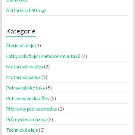
Alli (orlistat 60 mg)
Kategorie
Éterické oleje
(1)
Látky ovlivňující metabolismus tuků
(4)
Motorová maziva
(2)
Motorová paliva
(1)
Potravinářské tuky
(5)
Potravinové doplňky
(5)
Přípravky pro kosmetiku
(2)
Průmyslová maziva
(2)
Technické oleje
(3)