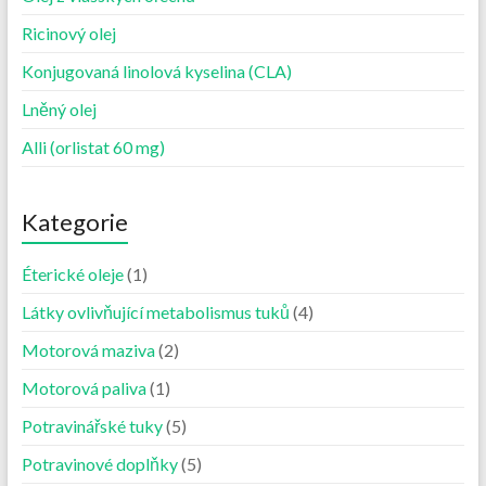
Ricinový olej
Konjugovaná linolová kyselina (CLA)
Lněný olej
Alli (orlistat 60 mg)
Kategorie
Éterické oleje
(1)
Látky ovlivňující metabolismus tuků
(4)
Motorová maziva
(2)
Motorová paliva
(1)
Potravinářské tuky
(5)
Potravinové doplňky
(5)