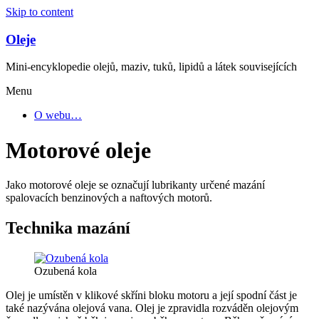
Skip to content
Oleje
Mini-encyklopedie olejů, maziv, tuků, lipidů a látek souvisejících
Menu
O webu…
Motorové oleje
Jako motorové oleje se označují lubrikanty určené mazání
spalovacích benzinových a naftových motorů.
Technika mazání
Ozubená kola
Olej je umístěn v klikové skříni bloku motoru a její spodní část je
také nazývána olejová vana. Olej je zpravidla rozváděn olejovým